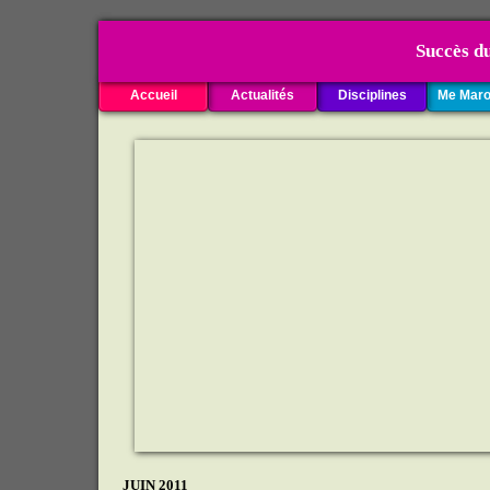
Succès du 5e
Accueil
Actualités
Disciplines
Me Maro
JUIN 2011